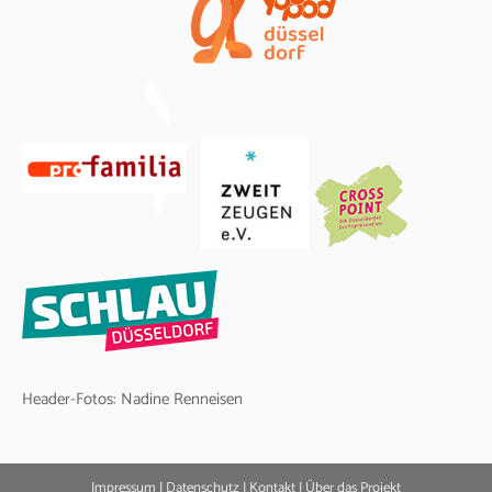
Header-Fotos: Nadine Renneisen
Impressum
|
Datenschutz
|
Kontakt | Über das Projekt