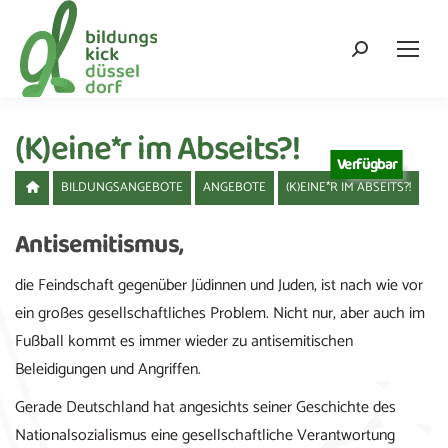
Search:
(K)eine*r im Abseits?!
Verfügbar
BILDUNGSANGEBOTE
ANGEBOTE
(K)EINE*R IM ABSEITS?!
Antisemitismus
,
die Feindschaft gegenüber Jüdinnen und Juden, ist nach wie vor
ein großes gesellschaftliches Problem. Nicht nur, aber auch im
Fußball kommt es immer wieder zu antisemitischen
Beleidigungen und Angriffen.
Gerade Deutschland hat angesichts seiner Geschichte des
Nationalsozialismus eine gesellschaftliche Verantwortung